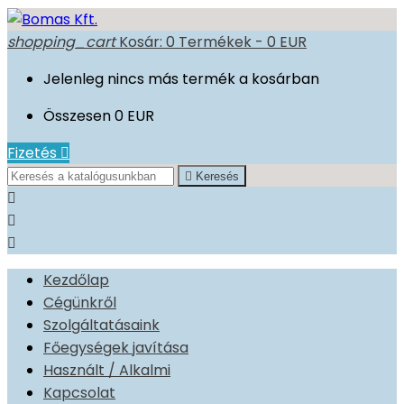
shopping_cart
Kosár:
0
Termékek - 0 EUR
Jelenleg nincs más termék a kosárban
Összesen
0 EUR
Fizetés


Keresés



Kezdőlap
Cégünkről
Szolgáltatásaink
Főegységek javítása
Használt / Alkalmi
Kapcsolat