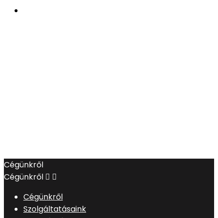
Cégünkről
Cégünkről


Cégünkről
Szolgáltatásaink