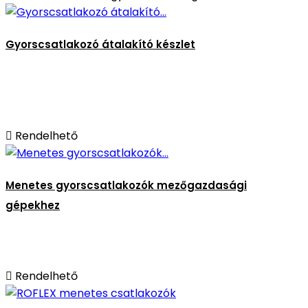
Gyorscsatlakozó átalakító készlet

Rendelhető
Menetes gyorscsatlakozók mezőgazdasági
gépekhez

Rendelhető