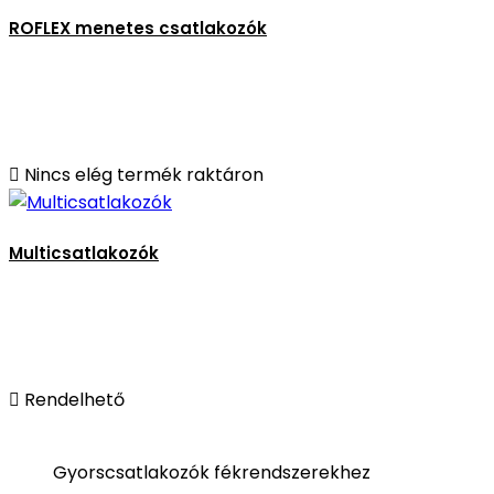
ROFLEX menetes csatlakozók

Nincs elég termék raktáron
Multicsatlakozók

Rendelhető
Gyorscsatlakozók fékrendszerekhez