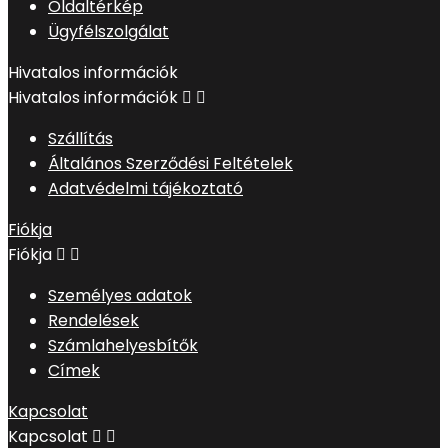
Oldaltérkép
Ügyfélszolgálat
Hivatalos információk
Hivatalos információk


Szállítás
Általános Szerződési Feltételek
Adatvédelmi tájékoztató
Fiókja
Fiókja


Személyes adatok
Rendelések
Számlahelyesbítők
Címek
Kapcsolat
Kapcsolat

