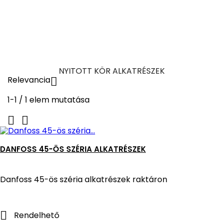
NYITOTT KÖR ALKATRÉSZEK
Relevancia

1-1 / 1 elem mutatása


DANFOSS 45-ÖS SZÉRIA ALKATRÉSZEK
Danfoss 45-ös széria alkatrészek raktáron

Rendelhető