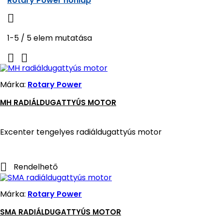
Rotary Power honlap

1-5 / 5 elem mutatása


Márka:
Rotary Power
MH RADIÁLDUGATTYÚS MOTOR
Excenter tengelyes radiáldugattyús motor

Rendelhető
Márka:
Rotary Power
SMA RADIÁLDUGATTYÚS MOTOR