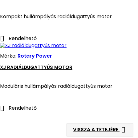
Kompakt hullámpályás radiáldugattyús motor

Rendelhető
Márka:
Rotary Power
XJ RADIÁLDUGATTYÚS MOTOR
Moduláris hullámpályás radiáldugattyús motor

Rendelhető

VISSZA A TETEJÉRE