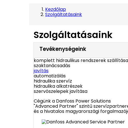
Kezdőlap
Szolgáltatásaink
Szolgáltatásaink
Tevékenységeink
komplett hidraulikus rendszerek szállítás
szaktanácsadás
javítás
automatizálás
hidraulika szervíz
hidraulika alkatrészek
szervószelepek javítása
Cégünk a Danfoss Power Solutions
"Advanced Partner" szintű szervízpartner
és a hivatalos magyarországi forgalmazój