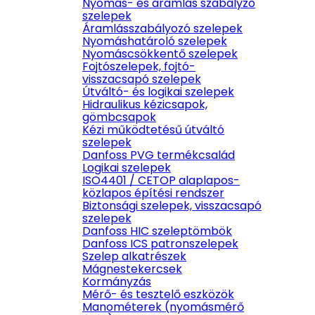
Nyomás- és áramlás szabályzó
szelepek
Áramlásszabályozó szelepek
Nyomáshatároló szelepek
Nyomáscsökkentő szelepek
Fojtószelepek, fojtó-
visszacsapó szelepek
Útváltó- és logikai szelepek
Hidraulikus kézicsapok,
gömbcsapok
Kézi működtetésű útváltó
szelepek
Danfoss PVG termékcsalád
Logikai szelepek
ISO4401 / CETOP alaplapos-
közlapos építési rendszer
Biztonsági szelepek, visszacsapó
szelepek
Danfoss HIC szeleptömbök
Danfoss ICS patronszelepek
Szelep alkatrészek
Mágnestekercsek
Kormányzás
Mérő- és tesztelő eszközök
Manométerek (nyomásmérő