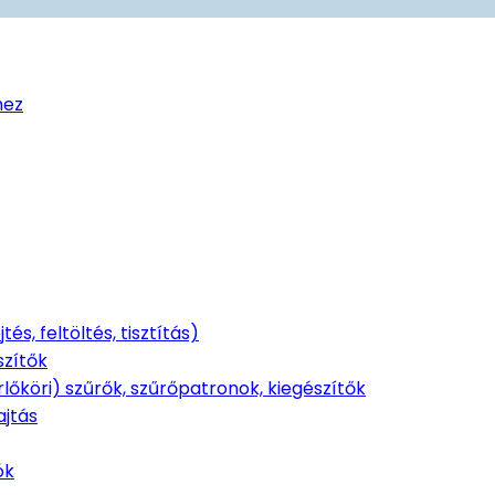
hez
s, feltöltés, tisztítás)
szítők
rlőköri) szűrők, szűrőpatronok, kiegészítők
ajtás
ók