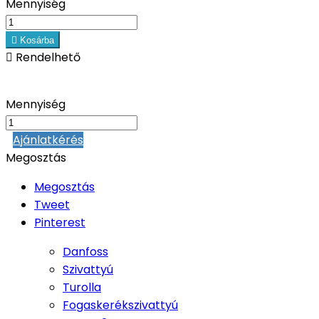
Mennyiség

Kosárba

Rendelhető
Mennyiség
Ajánlatkérés
Megosztás
Megosztás
Tweet
Pinterest
Danfoss
Szivattyú
Turolla
Fogaskerékszivattyú