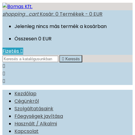
shopping_cart
Kosár:
0
Termékek - 0 EUR
Jelenleg nincs más termék a kosárban
Összesen
0 EUR
Fizetés


Keresés



Kezdőlap
Cégünkről
Szolgáltatásaink
Főegységek javítása
Használt / Alkalmi
Kapcsolat