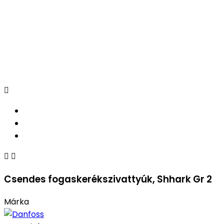



Csendes fogaskerékszivattyúk, Shhark Gr 2
Márka