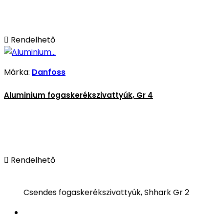

Rendelhető
Márka:
Danfoss
Aluminium fogaskerékszivattyúk, Gr 4

Rendelhető
Csendes fogaskerékszivattyúk, Shhark Gr 2