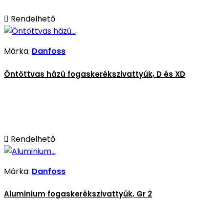

Rendelhető
Márka:
Danfoss
Öntöttvas házú fogaskerékszivattyúk, D és XD

Rendelhető
Márka:
Danfoss
Aluminium fogaskerékszivattyúk, Gr 2