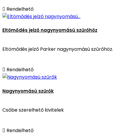

Rendelhető
Eltömődés jelző nagynyomású szűrőhöz
Eltömődés jelző Parker nagynyomású szűrőhöz.

Rendelhető
Nagynyomású szűrők
Csőbe szerelhető kivitelek

Rendelhető