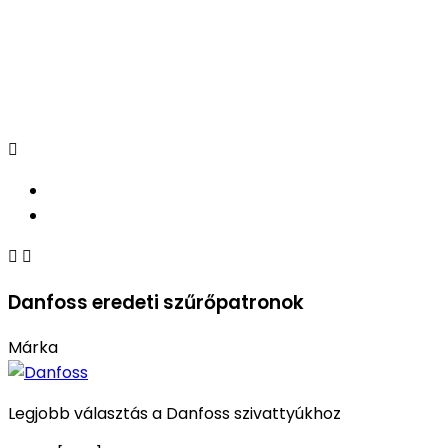



Danfoss eredeti szűrőpatronok
Márka
Legjobb választás a Danfoss szivattyúkhoz