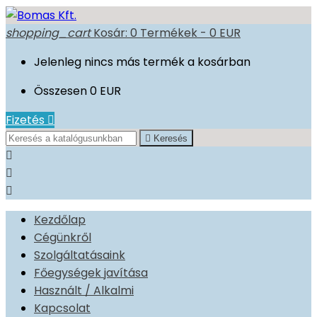
shopping_cart
Kosár:
0
Termékek - 0 EUR
Jelenleg nincs más termék a kosárban
Összesen
0 EUR
Fizetés


Keresés



Kezdőlap
Cégünkről
Szolgáltatásaink
Főegységek javítása
Használt / Alkalmi
Kapcsolat