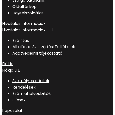
Szolgáltatásaink
Oldaltérkép
Ügyfélszolgálat
Hivatalos információk
Hivatalos információk


Szállítás
Általános Szerződési Feltételek
Adatvédelmi tájékoztató
Fiókja
Fiókja


Személyes adatok
Rendelések
Számlahelyesbítők
Címek
Kapcsolat