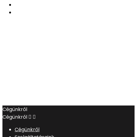
Cégünkről
Cégünkről


Cégünkről