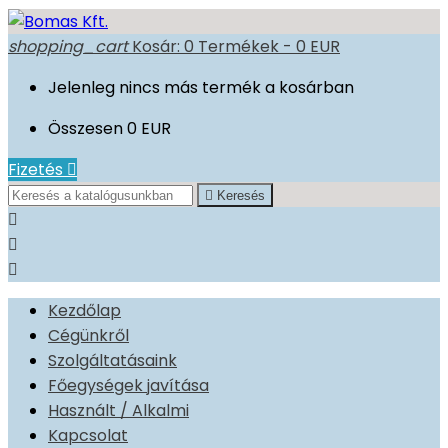
shopping_cart
Kosár:
0
Termékek - 0 EUR
Jelenleg nincs más termék a kosárban
Összesen
0 EUR
Fizetés


Keresés



Kezdőlap
Cégünkről
Szolgáltatásaink
Főegységek javítása
Használt / Alkalmi
Kapcsolat