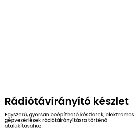
Rádiótávirányító készlet
Egyszerű, gyorsan beépíthető készletek, elektromos
gépvezérlések rádiótáirányításra történő
átalakításához.