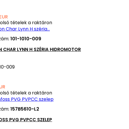
 EUR
olsó tételek a raktáron
zám:
101-1010-009
N CHAR LYNN H SZÉRIA HIDROMOTOR
010-009
UR
olsó tételek a raktáron
zám:
157B5610-L2
OSS PVG PVPCC SZELEP