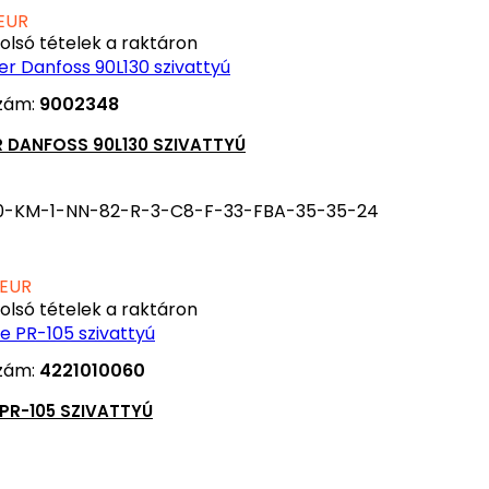
 EUR
olsó tételek a raktáron
zám:
9002348
 DANFOSS 90L130 SZIVATTYÚ
30-KM-1-NN-82-R-3-C8-F-33-FBA-35-35-24
 EUR
olsó tételek a raktáron
zám:
4221010060
 PR-105 SZIVATTYÚ