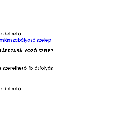
ndelhető
LÁSSZABÁLYOZÓ SZELEP
 szerelhető, fix átfolyás
ndelhető