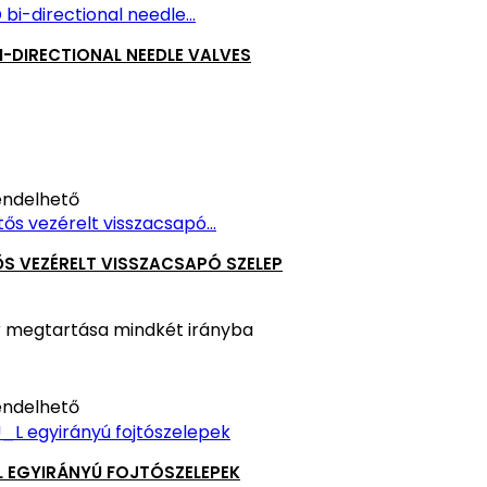
I-DIRECTIONAL NEEDLE VALVES
ndelhető
S VEZÉRELT VISSZACSAPÓ SZELEP
 megtartása mindkét irányba
ndelhető
L EGYIRÁNYÚ FOJTÓSZELEPEK