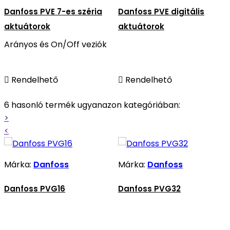
Danfoss PVE 7-es széria
Danfoss PVE digitális
aktuátorok
aktuátorok
Arányos és On/Off veziók

Rendelhető

Rendelhető
6 hasonló termék ugyanazon kategóriában:
>
<
Márka:
Danfoss
Márka:
Danfoss
Danfoss PVG16
Danfoss PVG32