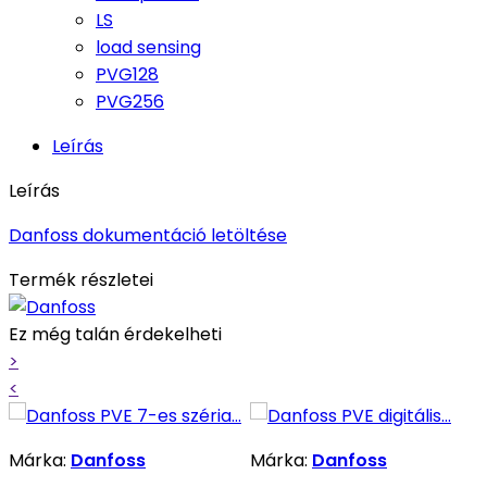
LS
load sensing
PVG128
PVG256
Leírás
Leírás
Danfoss dokumentáció letöltése
Termék részletei
Ez még talán érdekelheti
>
<
Márka:
Danfoss
Márka:
Danfoss