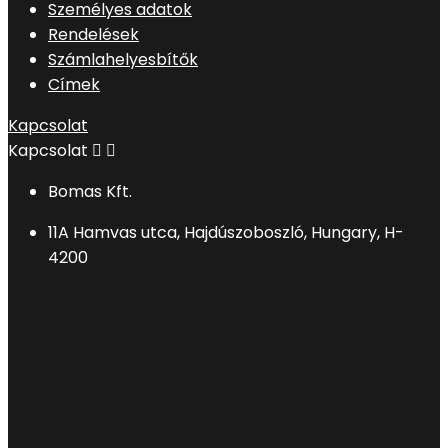
Személyes adatok
Rendelések
Számlahelyesbítők
Címek
Kapcsolat
Kapcsolat


Bomas Kft.
11A Hamvas utca, Hajdúszoboszló, Hungary, H-
4200