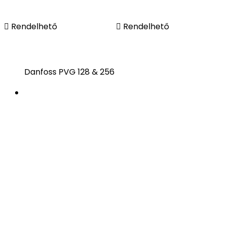

Rendelhető

Rendelhető
Danfoss PVG 128 & 256