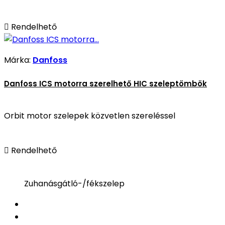

Rendelhető
Márka:
Danfoss
Danfoss ICS motorra szerelhető HIC szeleptömbök
Orbit motor szelepek közvetlen szereléssel

Rendelhető
Zuhanásgátló-/fékszelep