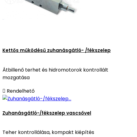
Kettős működésű zuhanásgátló- /fékszelep
Átbillenő terhet és hidromotorok kontrollált
mozgatása

Rendelhető
Zuhanásgátló-/fékszelep vascsővel
Teher kontrollálása, kompakt kiépítés