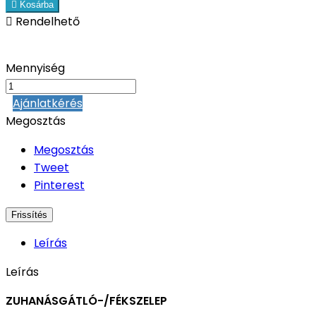

Kosárba

Rendelhető
Mennyiség
Ajánlatkérés
Megosztás
Megosztás
Tweet
Pinterest
Leírás
Leírás
ZUHANÁSGÁTLÓ-/FÉKSZELEP