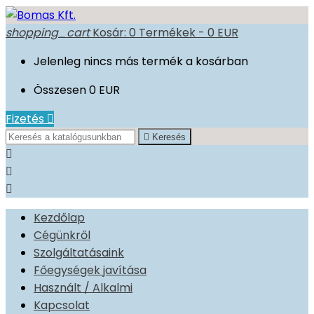
shopping_cart
Kosár:
0
Termékek - 0 EUR
Jelenleg nincs más termék a kosárban
Összesen
0 EUR
Fizetés


Keresés



Kezdőlap
Cégünkről
Szolgáltatásaink
Főegységek javítása
Használt / Alkalmi
Kapcsolat