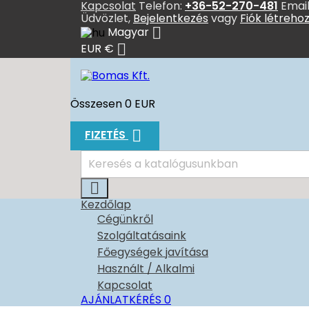
Kapcsolat
Telefon:
+36-52-270-481
Email
Üdvözlet,
Bejelentkezés
vagy
Fiók létreho

Magyar

EUR €
Összesen
0 EUR

FIZETÉS

Kezdőlap
Cégünkről
Szolgáltatásaink
Főegységek javítása
Használt / Alkalmi
Kapcsolat
AJÁNLATKÉRÉS
0