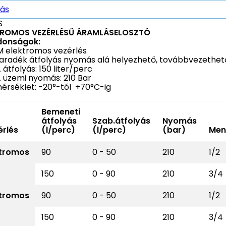
rás
S
TROMOS VEZÉRLÉSŰ ÁRAMLÁSELOSZTÓ
donságok:
 elektromos vezérlés
aradék átfolyás nyomás alá helyezhető, továbbvezethet
 átfolyás: 150 liter/perc
. üzemi nyomás: 210 Bar
érséklet: -20°-tól +70°C-ig
Bemeneti
átfolyás
Szab.átfolyás
Nyomás
érlés
(l/perc)
(l/perc)
(bar)
Men
ktromos
90
0 - 50
210
1/2
150
0 - 90
210
3/4
ktromos
90
0 - 50
210
1/2
150
0 - 90
210
3/4