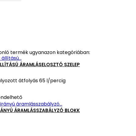
onló termék ugyanazon kategóriában:
ÁLLÍTÁSÚ ÁRAMLÁSELOSZTÓ SZELEP
lyozott átfolyás 65 l/percig
ndelhető
IRÁNYÚ ÁRAMLÁSSZABÁLYZÓ BLOKK