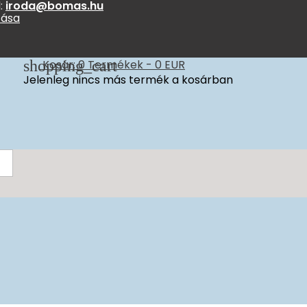
:
iroda@bomas.hu
zása
shopping_cart
Kosár:
0
Termékek - 0 EUR
Jelenleg nincs más termék a kosárban